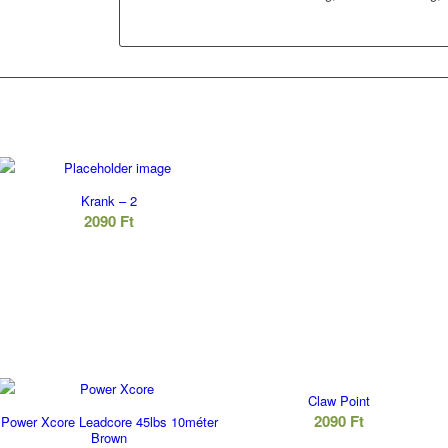
Krank – 2
2090
Ft
Claw Point
2090
Ft
Power Xcore Leadcore 45lbs 10méter
Brown