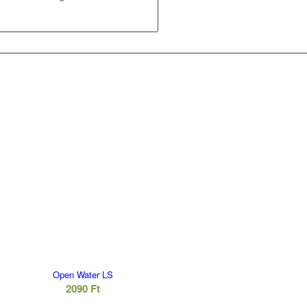
Open Water LS
2090
Ft