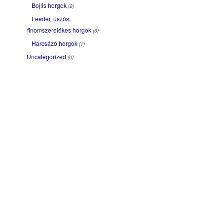
Bojlis horgok
(2)
Feeder, úszós,
finomszerelékes horgok
(6)
Harcsázó horgok
(1)
Uncategorized
(0)