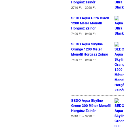
Horgász zsinór
2740
Ft
–
3290
Ft
SEDO Aqua Ultra Black
1200 Méter Monofil
Horgász Zsinór
7490
Ft
–
9490
Ft
SEDO Aqua Skyline
Orange 1200 Méter
Monofil Horgász Zsinór
7490
Ft
–
9490
Ft
SEDO Aqua Skyline
Green 300 Méter Monofil
Horgász Zsinór
2740
Ft
–
3290
Ft