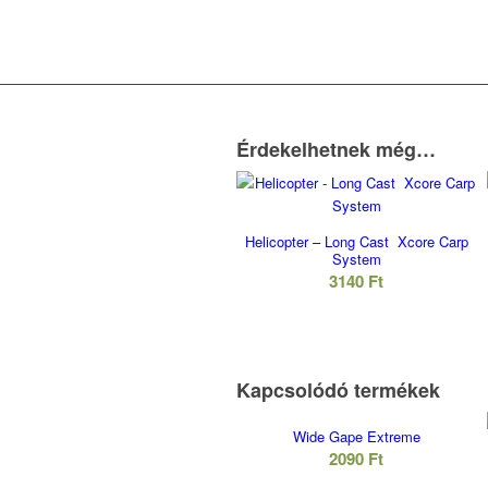
Érdekelhetnek még…
Helicopter – Long Cast Xcore Carp
System
3140
Ft
Kapcsolódó termékek
Wide Gape Extreme
2090
Ft