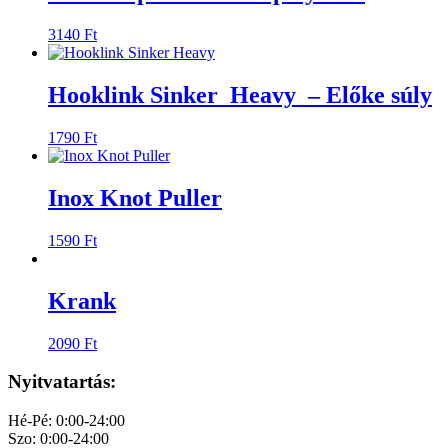
3140
Ft
Hooklink Sinker Heavy – Előke súly
1790
Ft
Inox Knot Puller
1590
Ft
Krank
2090
Ft
Nyitvatartás:
Hé-Pé: 0:00-24:00
Szo: 0:00-24:00