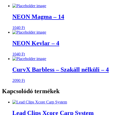
NEON Magma – 14
1040
Ft
NEON Kevlar – 4
1040
Ft
CurvX Barbless – Szakáll nélküli – 4
2090
Ft
Kapcsolódó termékek
Lead Clips Xcore Carp System