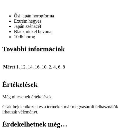
Ősi japán horogforma
Extrém hegyes
Japán szénacél
Black nickel bevonat
10db horog
További információk
Méret
1, 12, 14, 16, 10, 2, 4, 6, 8
Értékelések
Még nincsenek értékelések.
Csak bejelentkezett és a terméket már megvásárolt felhasználók
írhatnak véleményt.
Érdekelhetnek még…