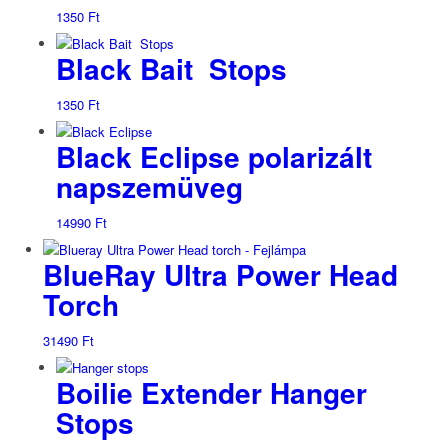
1350
Ft
Black Bait Stops
1350
Ft
Black Eclipse polarizált
napszemüveg
14990
Ft
BlueRay Ultra Power Head
Torch
31490
Ft
Boilie Extender Hanger
Stops