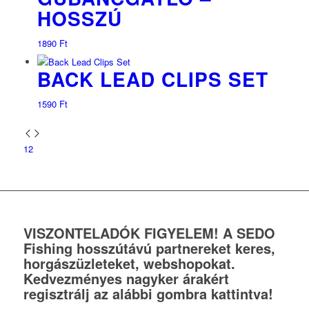
HOSSZÚ
1890
Ft
BACK LEAD CLIPS SET
1590
Ft
1
2
VISZONTELADÓK FIGYELEM! A SEDO
Fishing hosszútávú partnereket keres,
horgászüzleteket, webshopokat.
Kedvezményes nagyker árakért
regisztrálj az alábbi gombra kattintva!