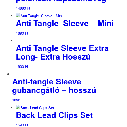
14990
Ft
Anti Tangle Sleeve – Mini
1890
Ft
Anti Tangle Sleeve Extra
Long- Extra Hosszú
1890
Ft
Anti-tangle Sleeve
gubancgátló – hosszú
1890
Ft
Back Lead Clips Set
1590
Ft