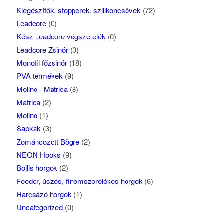
Kiegészítők, stopperek, szilikoncsövek
(72)
Leadcore
(0)
Kész Leadcore végszerelék
(0)
Leadcore Zsinór
(0)
Monofil főzsinór
(18)
PVA termékek
(9)
Molinó - Matrica
(8)
Matrica
(2)
Molinó
(1)
Sapkák
(3)
Zománcozott Bögre
(2)
NEON Hooks
(9)
Bojlis horgok
(2)
Feeder, úszós, finomszerelékes horgok
(6)
Harcsázó horgok
(1)
Uncategorized
(0)