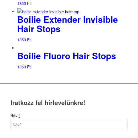
1350
Ft
Boilie Extender Invisible
Hair Stops
1350
Ft
Boilie Fluoro Hair Stops
1350
Ft
Iratkozz fel hírlevelünkre!
Név
*