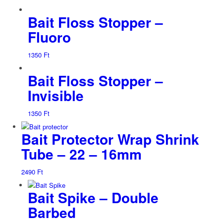
Bait Floss Stopper –
Fluoro
1350
Ft
Bait Floss Stopper –
Invisible
1350
Ft
Bait Protector Wrap Shrink
Tube – 22 – 16mm
2490
Ft
Bait Spike – Double
Barbed