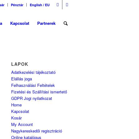
sár
Pénztár
English / EU
a
Kapcsolat
Partnerek
LAPOK
Adatkezelési tájékoztató
Elállás joga
Felhasználási Feltételek
Fizetési és Szállítási ismertető
GDPR Jogi nyilatkozat
Home
Kapcsolat
Kosár
My Account
Nagykereskedői regisztráció
Online katalógus