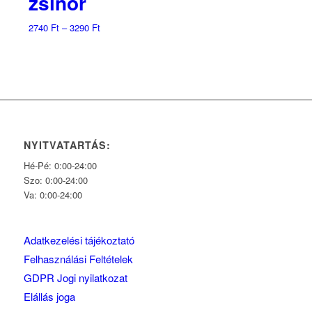
zsinór
Ártartomány:
2740
Ft
–
3290
Ft
2740 Ft
-
3290 Ft
NYITVATARTÁS:
Hé-Pé: 0:00-24:00
Szo: 0:00-24:00
Va: 0:00-24:00
Adatkezelési tájékoztató
Felhasználási Feltételek
GDPR Jogi nyilatkozat
Elállás joga