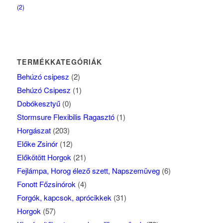
(2)
TERMÉKKATEGÓRIÁK
Behúzó csipesz
(2)
Behúzó Csipesz
(1)
Dobókesztyű
(0)
Stormsure Flexibilis Ragasztó
(1)
Horgászat
(203)
Előke Zsinór
(12)
Előkötött Horgok
(21)
Fejlámpa, Horog élező szett, Napszemüveg
(6)
Fonott Főzsinórok
(4)
Forgók, kapcsok, aprócikkek
(31)
Horgok
(57)