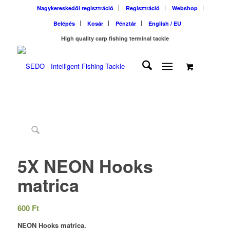
Nagykereskedői regisztráció
Regisztráció
Webshop
Belépés
Kosár
Pénztár
English / EU
High quality carp fishing terminal tackle
5X NEON Hooks
matrica
600
Ft
NEON Hooks matrica.