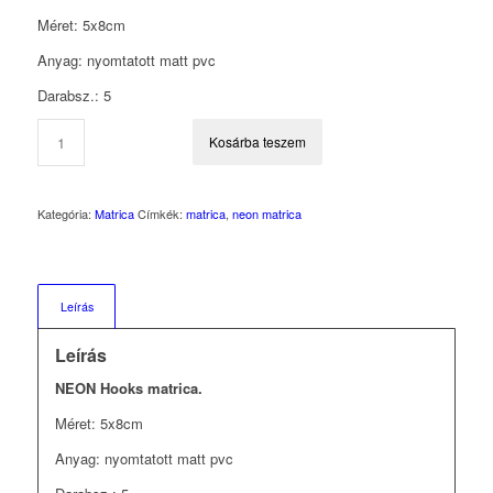
Méret: 5x8cm
Anyag: nyomtatott matt pvc
Darabsz.: 5
Kosárba teszem
Kategória:
Matrica
Címkék:
matrica
,
neon matrica
Leírás
Leírás
NEON Hooks matrica.
Méret: 5x8cm
Anyag: nyomtatott matt pvc