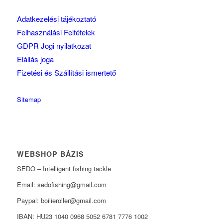
Adatkezelési tájékoztató
Felhasználási Feltételek
GDPR Jogi nyilatkozat
Elállás joga
Fizetési és Szállítási ismertető
Sitemap
WEBSHOP BÁZIS
SEDO – Intelligent fishing tackle
Email: sedofishing@gmail.com
Paypal: boilieroller@gmail.com
IBAN: HU23 1040 0968 5052 6781 7776 1002