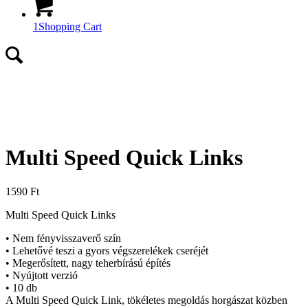
1
Shopping Cart
Multi Speed Quick Links
1590
Ft
Multi Speed Quick Links
• Nem fényvisszaverő szín
• Lehetővé teszi a gyors végszerelékek cseréjét
• Megerősített, nagy teherbírású építés
• Nyújtott verzió
• 10 db
A Multi Speed Quick Link, tökéletes megoldás horgászat közben