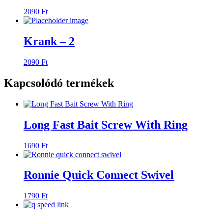
2090
Ft
Krank – 2
2090
Ft
Kapcsolódó termékek
Long Fast Bait Screw With Ring
1690
Ft
Ronnie Quick Connect Swivel
1790
Ft