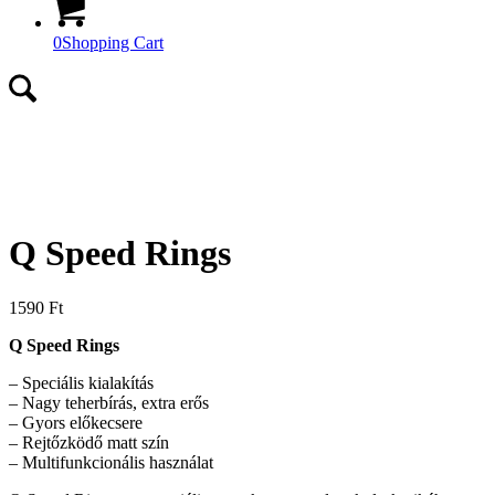
0
Shopping Cart
Q Speed Rings
1590
Ft
Q Speed Rings
– Speciális kialakítás
– Nagy teherbírás, extra erős
– Gyors előkecsere
– Rejtőzködő matt szín
– Multifunkcionális használat