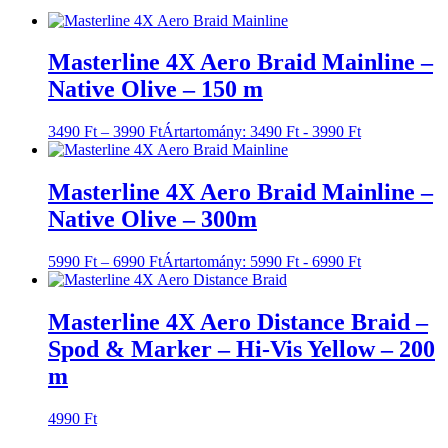
Masterline 4X Aero Braid Mainline –
Native Olive – 150 m
3490
Ft
–
3990
Ft
Ártartomány: 3490 Ft - 3990 Ft
Masterline 4X Aero Braid Mainline –
Native Olive – 300m
5990
Ft
–
6990
Ft
Ártartomány: 5990 Ft - 6990 Ft
Masterline 4X Aero Distance Braid –
Spod & Marker – Hi-Vis Yellow – 200
m
4990
Ft