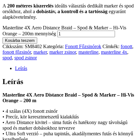
A
200 méteres kiszerelés
ideális választás dedikált marker és spod
orsókhoz, ahol a
dobástáv, a kontroll és a tartósság
egyaránt
alapkövetelmény.
Masterline 4X Aero Distance Braid – Spod & Marker – Hi-Vis
Orange – 200m mennyiség
Kosárba teszem
Cikkszám:
SM8402
Kategória:
Fonott Főzsinórok
Címkék:
fonott
,
fonott főzsinór
,
marker
,
marker zsinor
,
masterline
,
masterline 4x
,
spod
,
spod zsinor
Leírás
Leírás
Masterline 4X Aero Distance Braid – Spod & Marker – Hi-Vis
Orange – 200 m
• 4 szálas (4X) fonott zsinór
• Precíz, kör keresztmetszetű kialakítás
• Aero Distance kivitel – sima futás és hatékony nagy távolságú
spod és marker dobásokhoz tervezve
• Ultra Soft verzió – puha tapintás, akadálymentes futás és könnyű
kezelhetőség