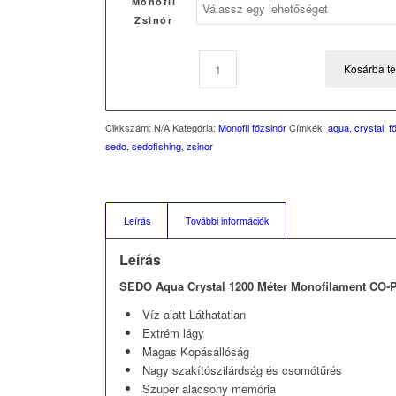
Monofil
Zsinór
Kosárba t
Cikkszám:
N/A
Kategória:
Monofil főzsinór
Címkék:
aqua
,
crystal
,
f
sedo
,
sedofishing
,
zsinor
Leírás
További információk
Leírás
SEDO Aqua Crystal 1200 Méter Monofilament CO-
Víz alatt Láthatatlan
Extrém lágy
Magas Kopásállóság
Nagy szakítószilárdság és csomótűrés
Szuper alacsony memória