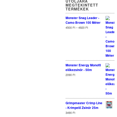
UTOLJÁRA
MEGTEKINTETT
TERMÉKEK
Monster Snag Leader -
Camo Brown 100 Méter
4500
Ft
–
4920
Ft
Monster Energy Monofil
előkezsinór - 50m
2090
Ft
Grimpmaster Crimp Line
- Krimpelő Zsinór 25m
3490
Ft