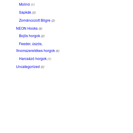
Molinó
(1)
Sapkák
(3)
Zománcozott Bögre
(2)
NEON Hooks
(9)
Bojlis horgok
(2)
Feeder, úszós,
finomszerelékes horgok
(6)
Harcsázó horgok
(1)
Uncategorized
(0)