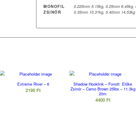
MONOFIL
0.225mm 5.15kg, 0.25mm 6.45kg, 
ZSINÓR
0.35mm 10.31kg, 0.40mm 14.53kg
Extreme River – 6
Shadow Hooklink – Fonott Előke
Zsinór – Camo Brown 25lbs – 11.3kg
2190
Ft
20m
4400
Ft