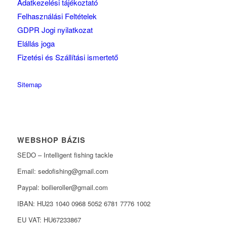
Adatkezelési tájékoztató
Felhasználási Feltételek
GDPR Jogi nyilatkozat
Elállás joga
Fizetési és Szállítási ismertető
Sitemap
WEBSHOP BÁZIS
SEDO – Intelligent fishing tackle
Email: sedofishing@gmail.com
Paypal: boilieroller@gmail.com
IBAN: HU23 1040 0968 5052 6781 7776 1002
EU VAT: HU67233867