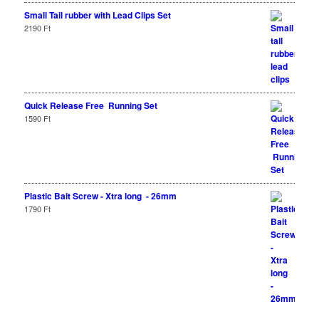
Small Tail rubber with Lead Clips Set
2190
Ft
Quick Release Free Running Set
1590
Ft
Plastic Bait Screw - Xtra long - 26mm
1790
Ft