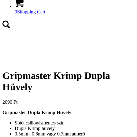
0
Shopping Cart
Gripmaster Krimp Dupla
Hüvely
2090
Ft
Gripmaster Dupla Krimp Hüvely
Sötét csillogásmentes szín
Dupla Krimp hüvely
0.5mm , 0.6mm vagy 0.7mm átmérő