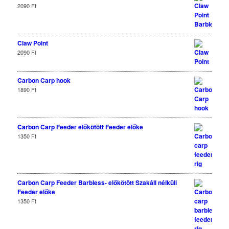
2090
Ft
Claw Point
2090
Ft
Carbon Carp hook
1890
Ft
Carbon Carp Feeder előkötött Feeder előke
1350
Ft
Carbon Carp Feeder Barbless- előkötött Szakáll nélküli
Feeder előke
1350
Ft