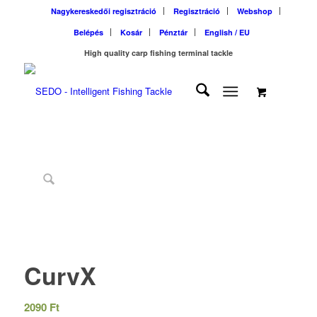
Nagykereskedői regisztráció
Regisztráció
Webshop
Belépés
Kosár
Pénztár
English / EU
High quality carp fishing terminal tackle
CurvX
2090
Ft