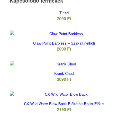
Kapcsolódó termékek
Tilted
2090
Ft
Claw Point Barbless – Szakáll nélküli
2090
Ft
Krank Chod
2090
Ft
CX Wild Water Blow Back Előkötött Bojlis Előke
2190
Ft