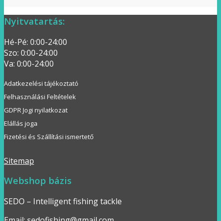
Nyitvatartás:
Hé-Pé: 0:00-24:00
Szo: 0:00-24:00
Va: 0:00-24:00
Adatkezelési tájékoztató
Felhasználási Feltételek
GDPR Jogi nyilatkozat
Elállás joga
Fizetési és Szállítási ismertető
Sitemap
Webshop bázis
SEDO – Intelligent fishing tackle
Email: sedofishing@gmail.com