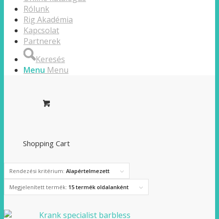
Rólunk
Rig Akadémia
Kapcsolat
Partnerek
Keresés
Menu
Menu
Shopping Cart
Rendezési kritérium:
Alapértelmezett
Megjelenített termék:
15 termék oldalanként