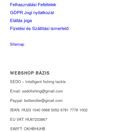
Felhasználási Feltételek
GDPR Jogi nyilatkozat
Elállás joga
Fizetési és Szállítási ismertető
Sitemap
WEBSHOP BÁZIS
SEDO – Intelligent fishing tackle
Email: sedofishing@gmail.com
Paypal: boilieroller@gmail.com
IBAN: HU23 1040 0968 5052 6781 7776 1002
EU VAT: HU67233867
SWIFT: OKHBHUHB