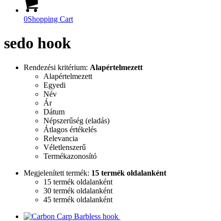
0
Shopping Cart
sedo hook
Rendezési kritérium:
Alapértelmezett
Alapértelmezett
Egyedi
Név
Ár
Dátum
Népszerűség (eladás)
Átlagos értékelés
Relevancia
Véletlenszerű
Termékazonosító
Megjelenített termék:
15 termék oldalanként
15 termék oldalanként
30 termék oldalanként
45 termék oldalanként