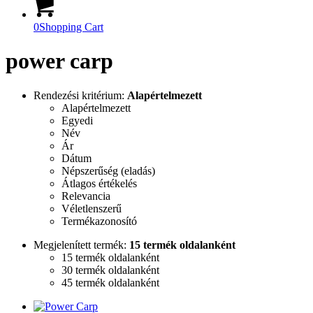
0
Shopping Cart
power carp
Rendezési kritérium:
Alapértelmezett
Alapértelmezett
Egyedi
Név
Ár
Dátum
Népszerűség (eladás)
Átlagos értékelés
Relevancia
Véletlenszerű
Termékazonosító
Megjelenített termék:
15 termék oldalanként
15 termék oldalanként
30 termék oldalanként
45 termék oldalanként