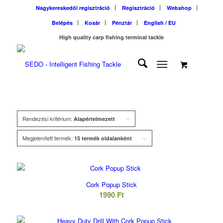
Nagykereskedői regisztráció
Regisztráció
Webshop
Belépés
Kosár
Pénztár
English / EU
High quality carp fishing terminal tackle
Rendezési kritérium:
Alapértelmezett
Megjelenített termék:
15 termék oldalanként
Cork Popup Stick
1990
Ft