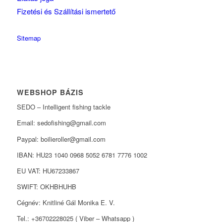
Fizetési és Szállítási ismertető
Sitemap
WEBSHOP BÁZIS
SEDO – Intelligent fishing tackle
Email: sedofishing@gmail.com
Paypal: boilieroller@gmail.com
IBAN: HU23 1040 0968 5052 6781 7776 1002
EU VAT: HU67233867
SWIFT: OKHBHUHB
Cégnév: Knitliné Gál Monika E. V.
Tel.: +36702228025 ( Viber – Whatsapp )