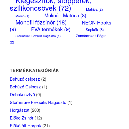
szilikoncsövek
(72)
Matrica
(2)
Molinó - Matrica
(8)
Molinó
(1)
Monofil főzsinór
(18)
NEON Hooks
(9)
PVA termékek
(9)
Sapkák
(3)
Zománcozott Bögre
Stormsure Flexibilis Ragasztó
(1)
(2)
TERMÉKKATEGÓRIÁK
Behúzó csipesz
(2)
Behúzó Csipesz
(1)
Dobókesztyű
(0)
Stormsure Flexibilis Ragasztó
(1)
Horgászat
(203)
Előke Zsinór
(12)
Előkötött Horgok
(21)