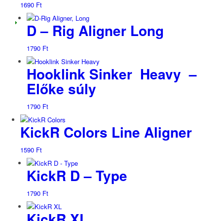
1690
Ft
D – Rig Aligner Long
1790
Ft
Hooklink Sinker Heavy –
Előke súly
1790
Ft
KickR Colors Line Aligner
1590
Ft
KickR D – Type
1790
Ft
KickR XL