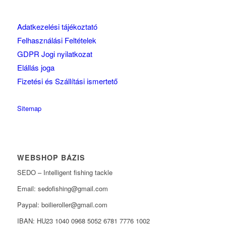
Adatkezelési tájékoztató
Felhasználási Feltételek
GDPR Jogi nyilatkozat
Elállás joga
Fizetési és Szállítási ismertető
Sitemap
WEBSHOP BÁZIS
SEDO – Intelligent fishing tackle
Email: sedofishing@gmail.com
Paypal: boilieroller@gmail.com
IBAN: HU23 1040 0968 5052 6781 7776 1002