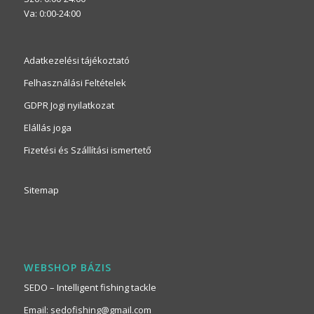
Va: 0:00-24:00
Adatkezelési tájékoztató
Felhasználási Feltételek
GDPR Jogi nyilatkozat
Elállás joga
Fizetési és Szállítási ismertető
Sitemap
WEBSHOP BÁZIS
SEDO – Intelligent fishing tackle
Email: sedofishing@gmail.com