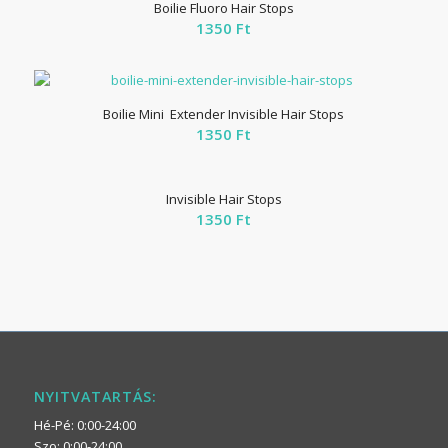
Boilie Fluoro Hair Stops
1350
Ft
Boilie Mini Extender Invisible Hair Stops
1350
Ft
Invisible Hair Stops
1350
Ft
NYITVATARTÁS:
Hé-Pé: 0:00-24:00
Szo: 0:00-24:00