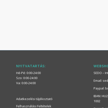
NYITVATARTÁS:
WEBSHO
Hé-Pé: 0:00-24:00
SEDO – Int
Szo: 0:00-24:00
Email: se
Va: 0:00-24:00
Paypal: b
IBAN: HU2
Adatkezelési tájékoztató
1002
Felhasználási Feltételek