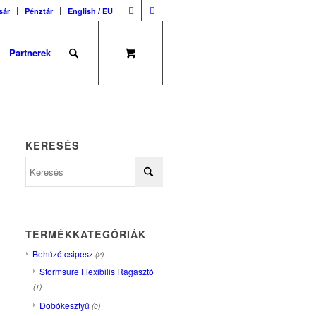
sár
Pénztár
English / EU
Partnerek
KERESÉS
TERMÉKKATEGÓRIÁK
Behúzó csipesz
(2)
Stormsure Flexibilis Ragasztó
(1)
Dobókesztyű
(0)