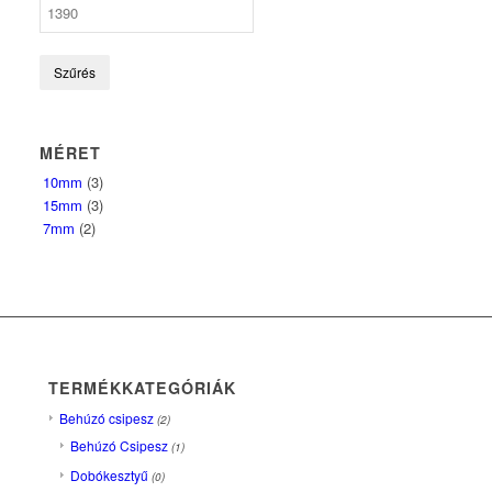
Szűrés
MÉRET
10mm
(3)
15mm
(3)
7mm
(2)
TERMÉKKATEGÓRIÁK
Behúzó csipesz
(2)
Behúzó Csipesz
(1)
Dobókesztyű
(0)