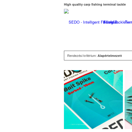
High quality carp fishing terminal tackle
Főoldal
Ter
Rendezési kritérium:
Alapértelmezett