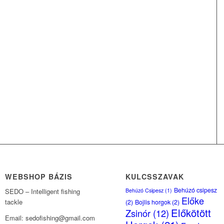
WEBSHOP BÁZIS
KULCSSZAVAK
Behúzó csipesz
Behúzó Csipesz
(1)
SEDO – Intelligent fishing
Előke
tackle
(2)
Bojlis horgok
(2)
Előkötött
Zsinór
(12)
Email: sedofishing@gmail.com