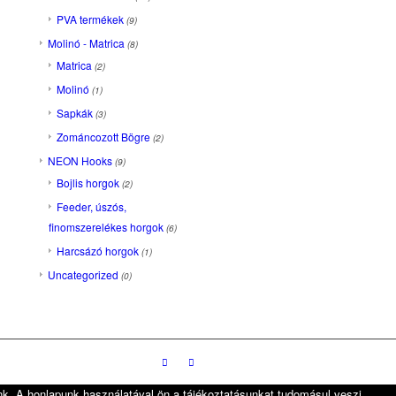
PVA termékek
(9)
Molinó - Matrica
(8)
Matrica
(2)
Molinó
(1)
Sapkák
(3)
Zománcozott Bögre
(2)
NEON Hooks
(9)
Bojlis horgok
(2)
Feeder, úszós,
finomszerelékes horgok
(6)
Harcsázó horgok
(1)
Uncategorized
(0)
nk. A honlapunk használatával ön a tájékoztatásunkat tudomásul veszi.