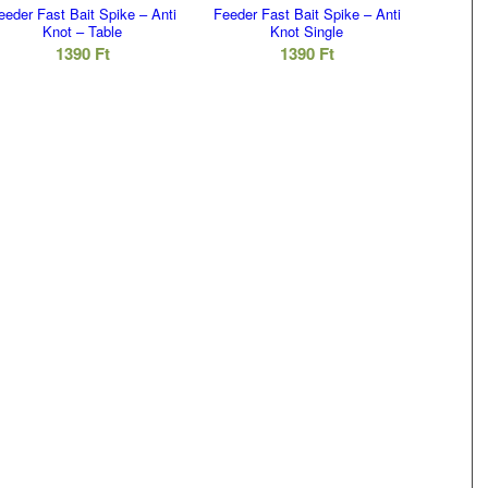
eeder Fast Bait Spike – Anti
Feeder Fast Bait Spike – Anti
Knot – Table
Knot Single
1390
Ft
1390
Ft