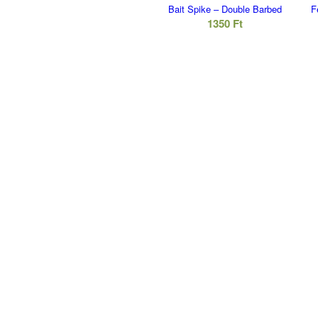
Bait Spike – Double Barbed
F
1350
Ft