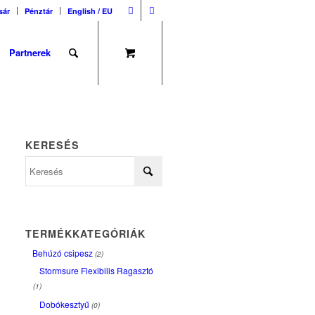
sár
Pénztár
English / EU
Partnerek
KERESÉS
TERMÉKKATEGÓRIÁK
Behúzó csipesz
(2)
Stormsure Flexibilis Ragasztó
(1)
Dobókesztyű
(0)