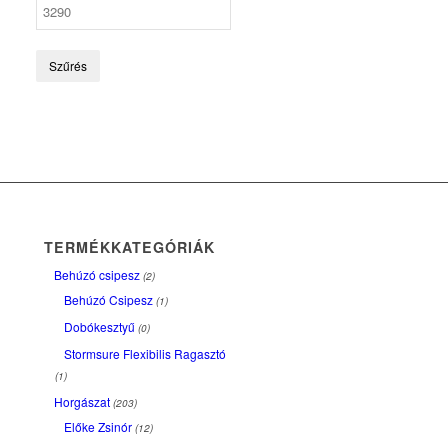
Szűrés
TERMÉKKATEGÓRIÁK
Behúzó csipesz
(2)
Behúzó Csipesz
(1)
Dobókesztyű
(0)
Stormsure Flexibilis Ragasztó
(1)
Horgászat
(203)
Előke Zsinór
(12)