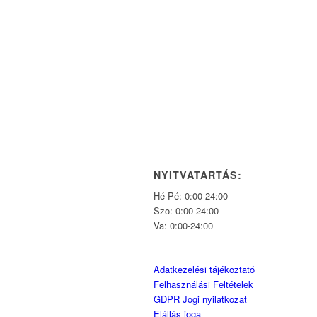
NYITVATARTÁS:
Hé-Pé: 0:00-24:00
Szo: 0:00-24:00
Va: 0:00-24:00
Adatkezelési tájékoztató
Felhasználási Feltételek
GDPR Jogi nyilatkozat
Elállás joga